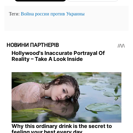
Теги:
Война россии против Украины
НОВИНИ ПАРТНЕРІВ
Hollywood's Inaccurate Portrayal Of
Reality – Take A Look Inside
Why this ordinary drink is the secret to
feeling your best every day