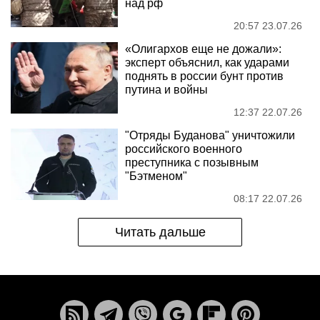
над рф
20:57 23.07.26
«Олигархов еще не дожали»:
эксперт объяснил, как ударами
поднять в россии бунт против
путина и войны
12:37 22.07.26
"Отряды Буданова" уничтожили
российского военного
преступника с позывным
"Бэтменом"
08:17 22.07.26
Читать дальше