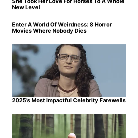
She Took Her Love For Horses To A Whole
New Level
Enter A World Of Weirdness: 8 Horror
Movies Where Nobody Dies
2025’s Most Impactful Celebrity Farewells