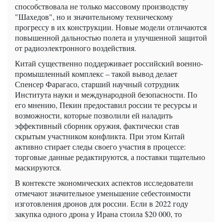
способствовала не только массовому производству
"Шахедов", но и значительному техническому
прогрессу в их конструкции. Новые модели отличаются
повышенной дальностью полета и улучшенной защитой
от радиоэлектронного воздействия.
Китай существенно поддерживает российский военно-
промышленный комплекс – такой вывод делает
Спенсер Фарагасо, старший научный сотрудник
Института науки и международной безопасности. По
его мнению, Пекин предоставил россии те ресурсы и
возможности, которые позволили ей наладить
эффективный сборник оружия, фактически став
скрытым участником конфликта. При этом Китай
активно стирает следы своего участия в процессе:
торговые данные редактируются, а поставки тщательно
маскируются.
В контексте экономических аспектов исследователи
отмечают значительное уменьшение себестоимости
изготовления дронов для россии. Если в 2022 году
закупка одного дрона у Ирана стоила $20 000, то