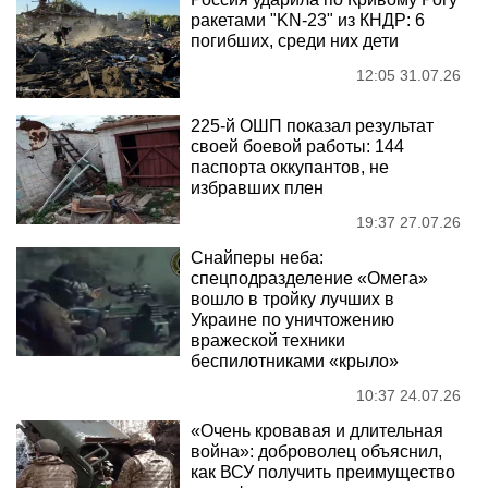
ракетами "KN-23" из КНДР: 6
погибших, среди них дети
12:05 31.07.26
225-й ОШП показал результат
своей боевой работы: 144
паспорта оккупантов, не
избравших плен
19:37 27.07.26
Снайперы неба:
спецподразделение «Омега»
вошло в тройку лучших в
Украине по уничтожению
вражеской техники
беспилотниками «крыло»
10:37 24.07.26
«Очень кровавая и длительная
война»: доброволец объяснил,
как ВСУ получить преимущество