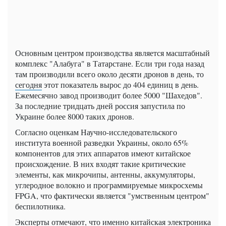
Основным центром производства является масштабный
комплекс "Алабуга" в Татарстане. Если три года назад
там производили всего около десяти дронов в день, то
сегодня
этот показатель вырос до 404 единиц в день.
Ежемесячно завод производит более 5000 "Шахедов".
За последние тридцать дней россия запустила по
Украине более 8000 таких дронов.
Согласно оценкам Научно-исследовательского
института военной разведки Украины, около 65%
компонентов для этих аппаратов имеют китайское
происхождение. В них входят такие критические
элементы, как микрочипы, антенны, аккумуляторы,
углеродное волокно и программируемые микросхемы
FPGA, что фактически является "умственным центром"
беспилотника.
Эксперты отмечают, что именно китайская электроника