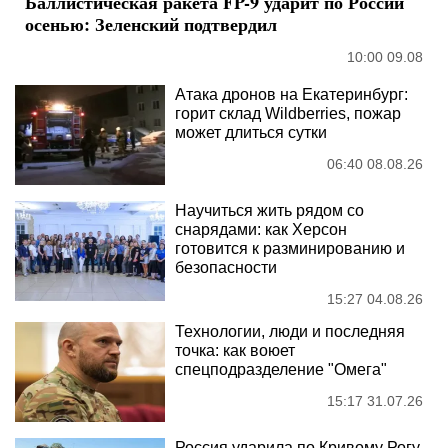
Баллистическая ракета FP-9 ударит по России
осенью: Зеленский подтвердил
10:00 09.08
Атака дронов на Екатеринбург:
горит склад Wildberries, пожар
может длиться сутки
06:40 08.08.26
Научиться жить рядом со
снарядами: как Херсон
готовится к разминированию и
безопасности
15:27 04.08.26
Технологии, люди и последняя
точка: как воюет
спецподразделение "Омега"
15:17 31.07.26
Россия ударила по Кривому Рогу