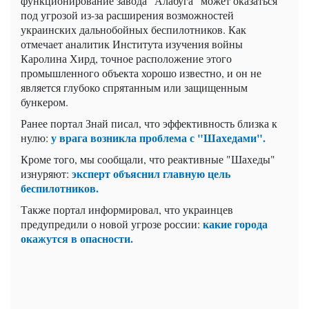
функционирование завода "Алабуга" может оказаться
под угрозой из-за расширения возможностей
украинских дальнобойных беспилотников. Как
отмечает аналитик Института изучения войны
Каролина Хирд, точное расположение этого
промышленного объекта хорошо известно, и он не
является глубоко спрятанным или защищенным
бункером.
Ранее портал Знай писал, что эффективность близка к
у врага возникла проблема с "Шахедами".
нулю:
Кроме того, мы сообщали, что реактивные "Шахеды"
эксперт объяснил главную цель
изнуряют:
беспилотников.
Также портал информировал, что украинцев
какие города
предупредили о новой угрозе россии:
окажутся в опасности.