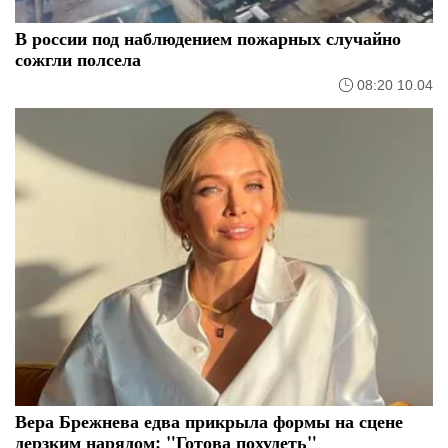
В россии под наблюдением пожарных случайно
сожгли полсела
08:20 10.04
Вера Брежнева едва прикрыла формы на сцене
дерзким нарядом: "Готова похудеть"