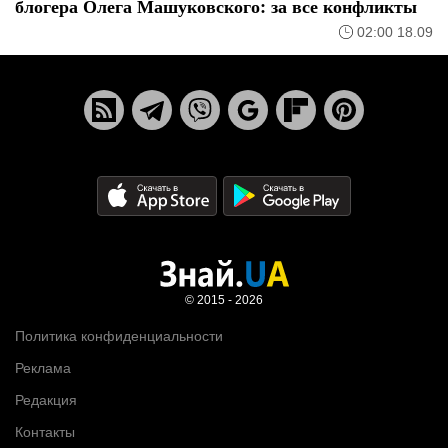
блогера Олега Машуковского: за все конфликты
02:00 18.09
© 2015 - 2026
Политика конфиденциальности
Реклама
Редакция
Контакты