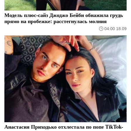
Модель плюс-сайз Джоджо Бейби обнажила грудь
прямо на пробежке: расстегнулась молния
04:00 18.09
Анастасия Приходько отхлестала по попе TikTok-