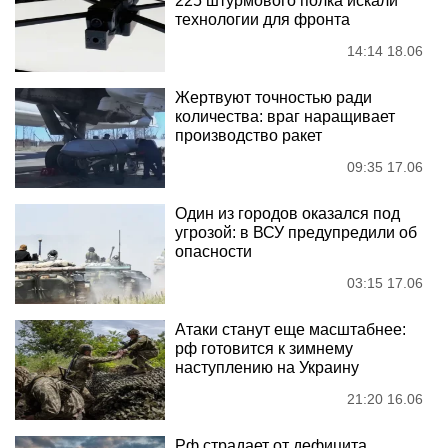
225 штурмового полка искали
технологии для фронта
14:14 18.06
Жертвуют точностью ради
количества: враг наращивает
производство ракет
09:35 17.06
Один из городов оказался под
угрозой: в ВСУ предупредили об
опасности
03:15 17.06
Атаки станут еще масштабнее:
рф готовится к зимнему
наступлению на Украину
21:20 16.06
Рф страдает от дефицита