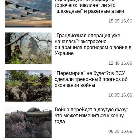
горючего: повлияет ли это
"шахедные" и ракетные атаки
15:05 16.06
"Грандиозная операция уже
началась": экстрасенс
ошарашила прогнозом о войне в
Украине
12:40 16.06
"Перемирия" не будет?: в ВСУ
сделали тревожный прогноз об
окончании войны
10:05 16.06
Война перейдет в другую фазу:
что может измениться к концу
года
06:25 16.06