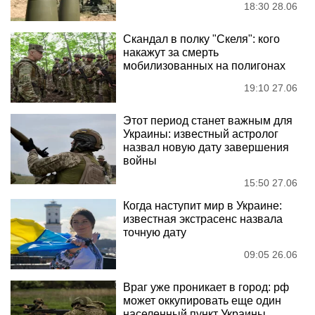
18:30 28.06
Скандал в полку "Скеля": кого
накажут за смерть
мобилизованных на полигонах
19:10 27.06
Этот период станет важным для
Украины: известный астролог
назвал новую дату завершения
войны
15:50 27.06
Когда наступит мир в Украине:
известная экстрасенс назвала
точную дату
09:05 26.06
Враг уже проникает в город: рф
может оккупировать еще один
населенный пункт Украины