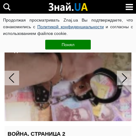
Продолжая просматривать Znaj.ua Вы подтверждаете, что
ВОЙНА РОССИИ ПРОТИВ УКРАИНЫ
КОРОНАВИРУС В 
ознакомились с
Политикой конфиденциальности
и согласны с
использованием файлов cookie.
18 тысяч долларов за "госизмену":
как пенсионерку обманули через
Понял
видеосвязь
ВОЙНА, СТРАНИЦА 2