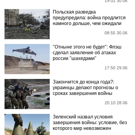
19:02 30.06
Польская разведка
предупредила: война продлится
намного дольше, чем ожидали
08:55 30.06
"Отныне этого не будет": Флэш
сделал заявление об атаках
россии "шахедами"
17:50 29.06
Закончится до конца года?:
украинцы делают прогнозы о
сроках завершения войны
20:10 28.06
Зеленский назвал условия
завершения войны: условие, без
которого мир невозможен