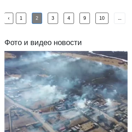
‹
1
2
3
4
9
10
...
Фото и видео новости