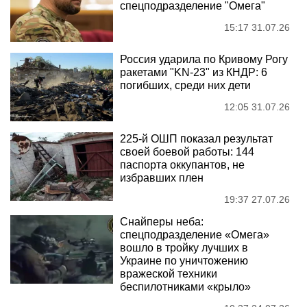
спецподразделение "Омега"
15:17 31.07.26
Россия ударила по Кривому Рогу
ракетами "KN-23" из КНДР: 6
погибших, среди них дети
12:05 31.07.26
225-й ОШП показал результат
своей боевой работы: 144
паспорта оккупантов, не
избравших плен
19:37 27.07.26
Снайперы неба:
спецподразделение «Омега»
вошло в тройку лучших в
Украине по уничтожению
вражеской техники
беспилотниками «крыло»