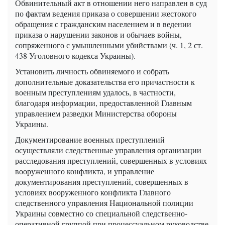
Обвинительный акт в отношении него направлен в суд
по фактам ведения приказа о совершении жестокого
обращения с гражданским населением и в ведении
приказа о нарушении законов и обычаев войны,
сопряженного с умышленными убийствами (ч. 1, 2 ст.
438 Уголовного кодекса Украины).
Установить личность обвиняемого и собрать
дополнительные доказательства его причастности к
военным преступлениям удалось, в частности,
благодаря информации, предоставленной Главным
управлением разведки Министерства обороны
Украины.
Документирование военных преступлений
осуществляли следственные управления организации
расследования преступлений, совершенных в условиях
вооруженного конфликта, и управление
документирования преступлений, совершенных в
условиях вооруженного конфликта Главного
следственного управления Национальной полиции
Украины совместно со специальной следственно-
оперативной группой при процессуальном руководстве