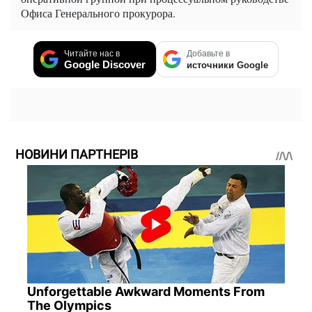
Офиса Генерального прокурора.
Читайте нас в
Добавьте в
Google Discover
источники Google
НОВИНИ ПАРТНЕРІВ
Unforgettable Awkward Moments From
The Olympics