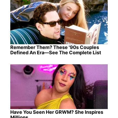
Remember Them? These '90s Couples
Defined An Era—See The Complete List
Have You Seen Her GRWM? She Inspires
Millions