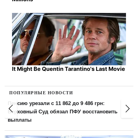
It Might Be Quentin Tarantino's Last Movie
ПОПУЛЯРНЫЕ НОВОСТИ
5 лет тюрьмы несмотря на бронирование: суд
вынес приговор за уклонение от мобилизации