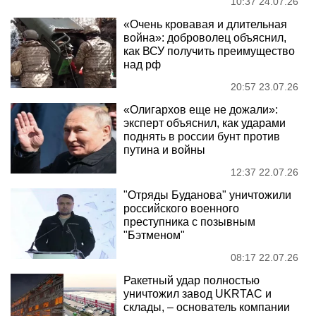
10:37 24.07.26
«Очень кровавая и длительная
война»: доброволец объяснил,
как ВСУ получить преимущество
над рф
20:57 23.07.26
«Олигархов еще не дожали»:
эксперт объяснил, как ударами
поднять в россии бунт против
путина и войны
12:37 22.07.26
"Отряды Буданова" уничтожили
российского военного
преступника с позывным
"Бэтменом"
08:17 22.07.26
Ракетный удар полностью
уничтожил завод UKRTAC и
склады, – основатель компании