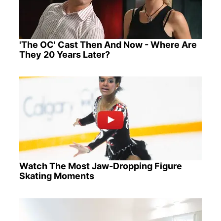
'The OC' Cast Then And Now - Where Are
They 20 Years Later?
Watch The Most Jaw‑Dropping Figure
Skating Moments