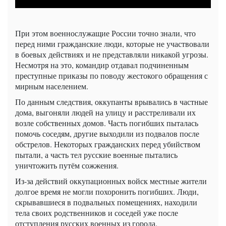
При этом военнослужащие России точно знали, что
перед ними гражданские люди, которые не участвовали
в боевых действиях и не представляли никакой угрозы.
Несмотря на это, командир отдавал подчиненным
преступные приказы по поводу жестокого обращения с
мирным населением.
По данным следствия, оккупанты врывались в частные
дома, выгоняли людей на улицу и расстреливали их
возле собственных домов. Часть погибших пыталась
помочь соседям, другие выходили из подвалов после
обстрелов. Некоторых гражданских перед убийством
пытали, а часть тел русские военные пытались
уничтожить путём сожжения.
Из-за действий оккупационных войск местные жители
долгое время не могли похоронить погибших. Люди,
скрывавшиеся в подвальных помещениях, находили
тела своих родственников и соседей уже после
отступления русских военных из города.