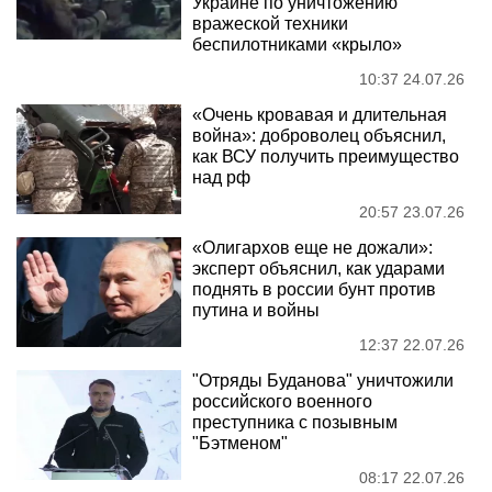
Украине по уничтожению
вражеской техники
беспилотниками «крыло»
10:37 24.07.26
«Очень кровавая и длительная
война»: доброволец объяснил,
как ВСУ получить преимущество
над рф
20:57 23.07.26
«Олигархов еще не дожали»:
эксперт объяснил, как ударами
поднять в россии бунт против
путина и войны
12:37 22.07.26
"Отряды Буданова" уничтожили
российского военного
преступника с позывным
"Бэтменом"
08:17 22.07.26