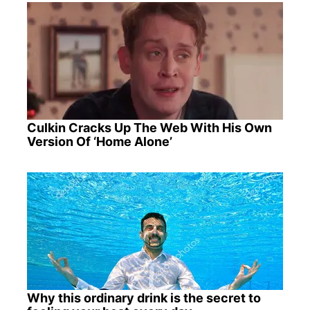
Culkin Cracks Up The Web With His Own
Version Of ‘Home Alone’
Why this ordinary drink is the secret to