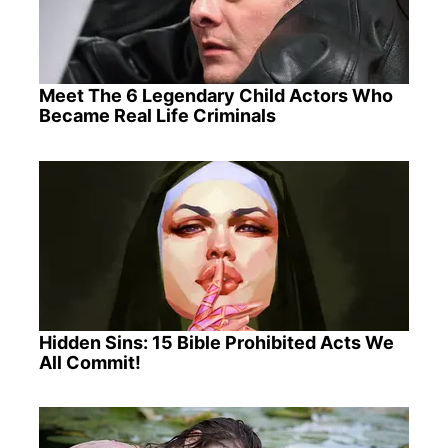
Meet The 6 Legendary Child Actors Who
Became Real Life Criminals
Hidden Sins: 15 Bible Prohibited Acts We
All Commit!