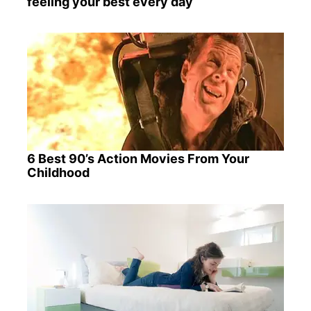
feeling your best every day
6 Best 90’s Action Movies From Your
Childhood