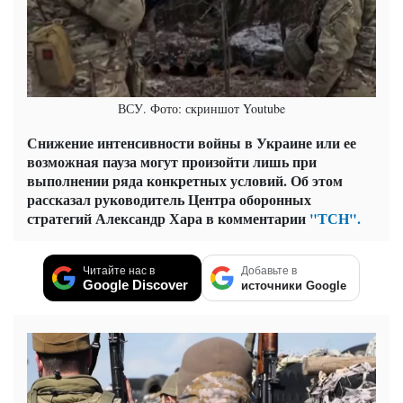
ВСУ. Фото: скриншот Youtube
Снижение интенсивности войны в Украине или ее
возможная пауза могут произойти лишь при
выполнении ряда конкретных условий. Об этом
рассказал руководитель Центра оборонных
стратегий Александр Хара в комментарии
"ТСН".
Читайте нас в
Добавьте в
Google Discover
источники Google