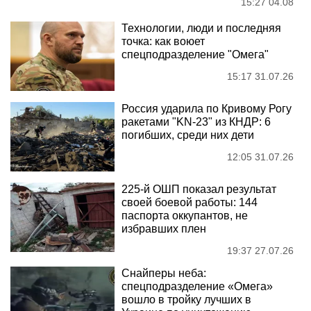
15:27 04.08
Технологии, люди и последняя
точка: как воюет
спецподразделение "Омега"
15:17 31.07.26
Россия ударила по Кривому Рогу
ракетами "KN-23" из КНДР: 6
погибших, среди них дети
12:05 31.07.26
225-й ОШП показал результат
своей боевой работы: 144
паспорта оккупантов, не
избравших плен
19:37 27.07.26
Снайперы неба:
спецподразделение «Омега»
вошло в тройку лучших в