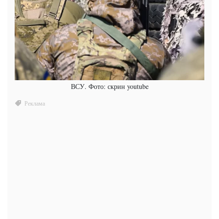
ВСУ. Фото: скрин youtube