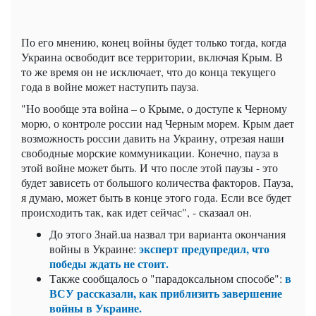
По его мнению, конец войны будет только тогда, когда
Украина освободит все территории, включая Крым. В
то же время он не исключает, что до конца текущего
года в войне может наступить пауза.
"Но вообще эта война – о Крыме, о доступе к Черному
морю, о контроле россии над Черным морем. Крым дает
возможность россии давить на Украину, отрезая наши
свободные морские коммуникации. Конечно, пауза в
этой войне может быть. И что после этой паузы - это
будет зависеть от большого количества факторов. Пауза,
я думаю, может быть в конце этого года. Если все будет
происходить так, как идет сейчас", - сказаал он.
До этого Знай.ua назвал три варианта окончания
эксперт предупредил, что
войны в Украине:
победы ждать не стоит.
в
Также сообщалось о "парадоксальном способе":
ВСУ рассказали, как приблизить завершение
войны в Украине.