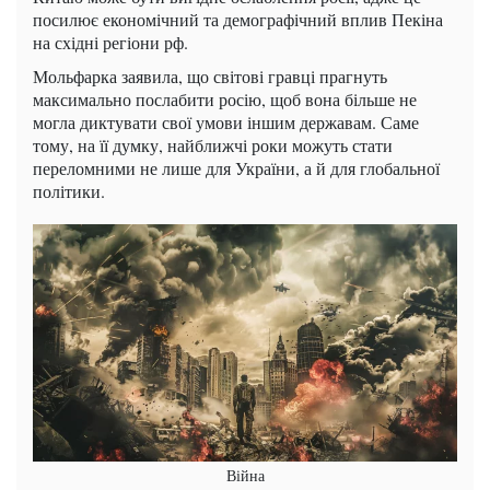
посилює економічний та демографічний вплив Пекіна
на східні регіони рф.
Мольфарка заявила, що світові гравці прагнуть
максимально послабити росію, щоб вона більше не
могла диктувати свої умови іншим державам. Саме
тому, на її думку, найближчі роки можуть стати
переломними не лише для України, а й для глобальної
політики.
Війна