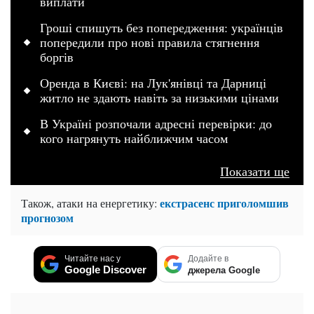
виплати
Гроші спишуть без попередження: українців
попередили про нові правила стягнення
боргів
Оренда в Києві: на Лук'янівці та Дарниці
житло не здають навіть за низькими цінами
В Україні розпочали адресні перевірки: до
кого нагрянуть найближчим часом
Показати ще
екстрасенс приголомшив
Також, атаки на енергетику:
прогнозом
Читайте нас у
Додайте в
Google Discover
джерела Google