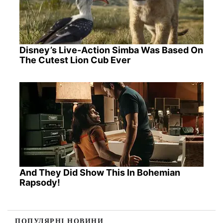
Disney’s Live-Action Simba Was Based On
The Cutest Lion Cub Ever
And They Did Show This In Bohemian
Rapsody!
ПОПУЛЯРНІ НОВИНИ