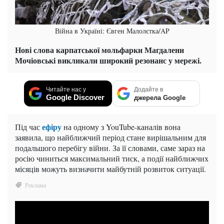
Війна в Україні: Євген Малолєтка/AP
Нові слова карпатської мольфарки Магдалени
Мочіовські викликали широкий резонанс у мережі.
Читайте нас у
Додайте в
Google Discover
джерела Google
ефіру
Під час
на одному з YouTube-каналів вона
заявила, що найближчий період стане вирішальним для
подальшого перебігу війни. За її словами, саме зараз на
росію чиниться максимальний тиск, а події найближчих
місяців можуть визначити майбутній розвиток ситуації.