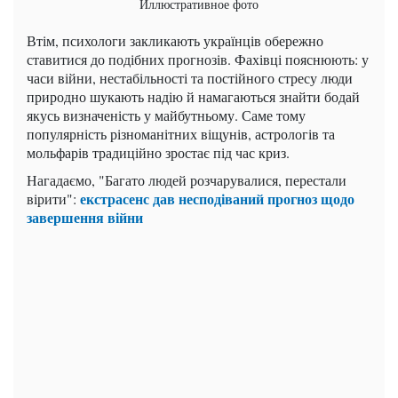
Иллюстративное фото
Втім, психологи закликають українців обережно
ставитися до подібних прогнозів. Фахівці пояснюють: у
часи війни, нестабільності та постійного стресу люди
природно шукають надію й намагаються знайти бодай
якусь визначеність у майбутньому. Саме тому
популярність різноманітних віщунів, астрологів та
мольфарів традиційно зростає під час криз.
Нагадаємо, "Багато людей розчарувалися, перестали
екстрасенс дав несподіваний прогноз щодо
вірити":
завершення війни