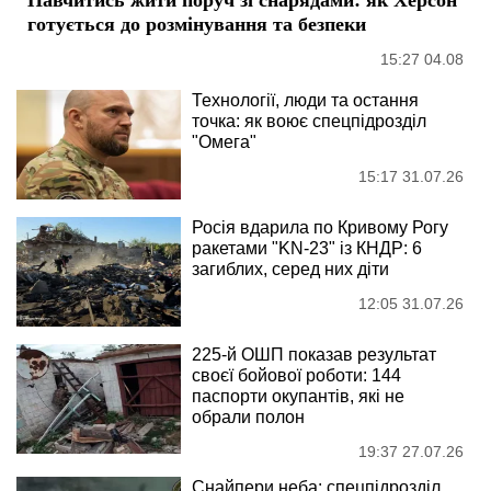
готується до розмінування та безпеки
15:27 04.08
Технології, люди та остання
точка: як воює спецпідрозділ
"Омега"
15:17 31.07.26
Росія вдарила по Кривому Рогу
ракетами "KN-23" із КНДР: 6
загиблих, серед них діти
12:05 31.07.26
225-й ОШП показав результат
своєї бойової роботи: 144
паспорти окупантів, які не
обрали полон
19:37 27.07.26
Снайпери неба: спецпідрозділ