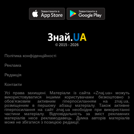
© 2015 - 2026
Політика конфіденційності
Реклама
Редакція
Контакти
Усі права захищені. Матеріали із сайта «Znaj.ua» можуть
використовуватися іншими користувачами безкоштовно з
обов’язковим активним гіперпосиланням на znaj.ua,
розміщеним в першому абзаці матеріалу. Також активне
гіперпосилання на сайт znaj.ua необхідне при використанні
частини матеріалу. Відповідальність за зміст рекламних
матеріалів несе рекламодавець. Думка авторів матеріалів
може не збігатися з позицією редакції.