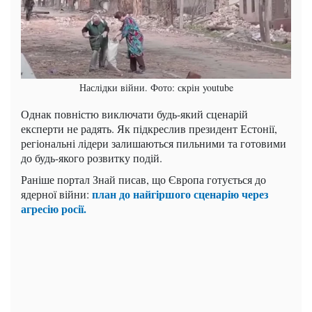
Наслідки війни. Фото: скрін youtube
Однак повністю виключати будь-який сценарій
експерти не радять. Як підкреслив президент Естонії,
регіональні лідери залишаються пильними та готовими
до будь-якого розвитку подій.
Раніше портал Знай писав, що Європа готується до
план до найгіршого сценарію через
ядерної війни:
агресію росії.