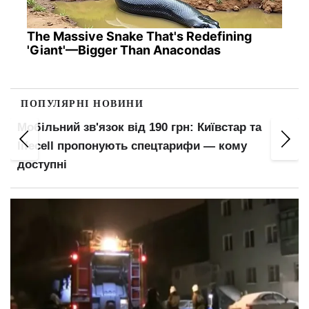
The Massive Snake That's Redefining
'Giant'—Bigger Than Anacondas
ПОПУЛЯРНІ НОВИНИ
Мобільний зв'язок від 190 грн: Київстар та
lifecell пропонують спецтарифи — кому
доступні