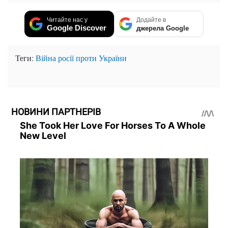
Читайте нас у
Додайте в
Google Discover
джерела Google
Теги:
Війна росії проти України
НОВИНИ ПАРТНЕРІВ
She Took Her Love For Horses To A Whole
New Level