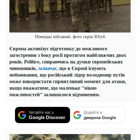
Німецькі військові: фото скрін Ютуб
Європа активізує підготовку до можливого
загострення з боку росії протягом найближчих двох
років. Politico, спираючись на думки європейських
чиновників,
зазначає,
що в Європі існують
побоювання, що російський лідер володимир путін
може використати сприятливий момент для атаки,
якщо вважатиме, що маленьке "вікно
можливостей" залишилося відчиненим.
Читайте нас у
Додайте в
Google Discover
джерела Google