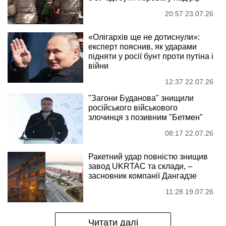
20:57 23.07.26
«Олігархів ще не дотиснули»:
експерт пояснив, як ударами
підняти у росії бунт проти путіна і
війни
12:37 22.07.26
"Загони Буданова" знищили
російського військового
злочинця з позивним "Бетмен"
08:17 22.07.26
Ракетний удар повністю знищив
завод UKRTAC та склади, –
засновник компанії Дангадзе
11:28 19.07.26
Читати далі