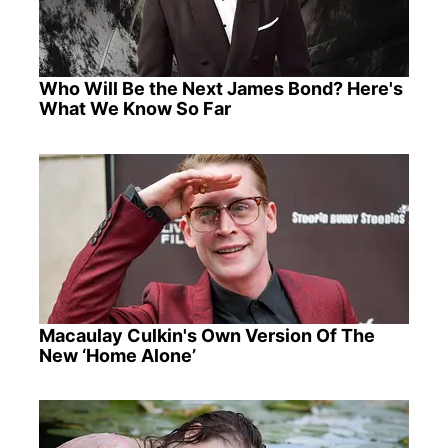
Who Will Be the Next James Bond? Here's
What We Know So Far
Macaulay Culkin's Own Version Of The
New ‘Home Alone’