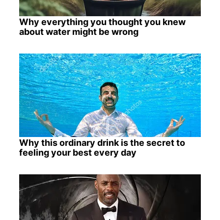
Why everything you thought you knew
about water might be wrong
Why this ordinary drink is the secret to
feeling your best every day