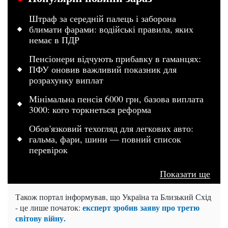
Штраф за середній палець і заборона
блимати фарами: водійські правила, яких
немає в ПДР
Пенсіонери відчують прибавку в гаманцях:
ПФУ оновив важливий показник для
розрахунку виплат
Мінімальна пенсія 6000 грн, базова виплата
3000: кого торкнеться реформа
Обов'язковий техогляд для легкових авто:
гальма, фари, шини — повний список
перевірок
Показати ще
Також портал інформував, що Україна та Близький Схід
експерт зробив заяву про третю
- це лише початок:
світову війну.